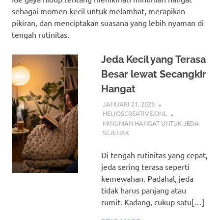
sebagai momen kecil untuk melambat, merapikan
pikiran, dan menciptakan suasana yang lebih nyaman di
tengah rutinitas.
Jeda Kecil yang Terasa
Besar lewat Secangkir
Hangat
JANUARI 21, 2026
HELIOSCREATIVE.ONL
MINUMAN HANGAT UNTUK JEDA
SEJENAK
Di tengah rutinitas yang cepat,
jeda sering terasa seperti
kemewahan. Padahal, jeda
tidak harus panjang atau
rumit. Kadang, cukup satu[…]